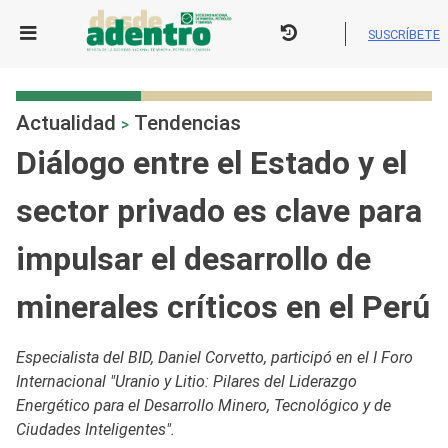
Skip
to
SUSCRÍBETE
content
Actualidad
Tendencias
>
Diálogo entre el Estado y el
sector privado es clave para
impulsar el desarrollo de
minerales críticos en el Perú
Especialista del BID, Daniel Corvetto, participó en el I Foro
Internacional "Uranio y Litio: Pilares del Liderazgo
Energético para el Desarrollo Minero, Tecnológico y de
Ciudades Inteligentes".