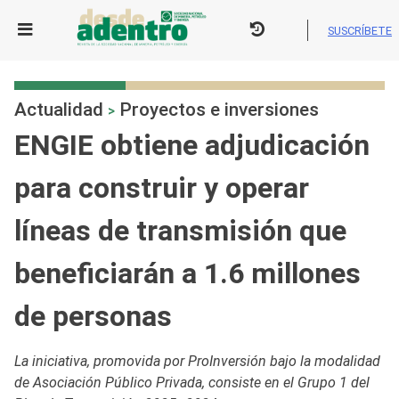
Skip
to
SUSCRÍBETE
content
Actualidad
Proyectos e inversiones
>
ENGIE obtiene adjudicación
para construir y operar
líneas de transmisión que
beneficiarán a 1.6 millones
de personas
La iniciativa, promovida por ProInversión bajo la modalidad
de Asociación Público Privada, consiste en el Grupo 1 del