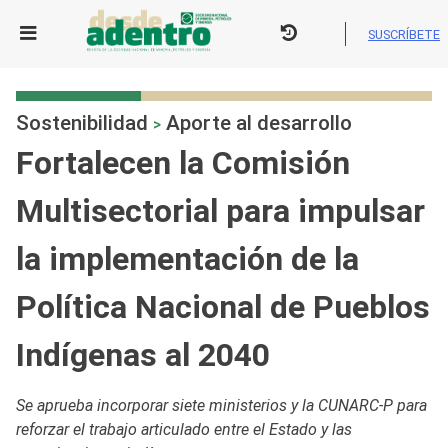
Skip
to
SUSCRÍBETE
content
Sostenibilidad
Aporte al desarrollo
>
Fortalecen la Comisión
Multisectorial para impulsar
la implementación de la
Política Nacional de Pueblos
Indígenas al 2040
Se aprueba incorporar siete ministerios y la CUNARC-P para
reforzar el trabajo articulado entre el Estado y las