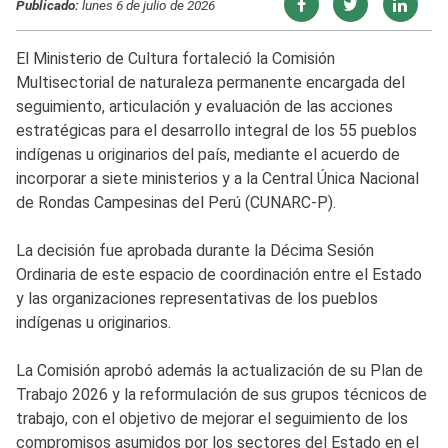
Publicado:
lunes 6 de julio de 2026
El Ministerio de Cultura fortaleció la Comisión
Multisectorial de naturaleza permanente encargada del
seguimiento, articulación y evaluación de las acciones
estratégicas para el desarrollo integral de los 55 pueblos
indígenas u originarios del país, mediante el acuerdo de
incorporar a siete ministerios y a la Central Única Nacional
de Rondas Campesinas del Perú (CUNARC-P).
La decisión fue aprobada durante la Décima Sesión
Ordinaria de este espacio de coordinación entre el Estado
y las organizaciones representativas de los pueblos
indígenas u originarios.
La Comisión aprobó además la actualización de su Plan de
Trabajo 2026 y la reformulación de sus grupos técnicos de
trabajo, con el objetivo de mejorar el seguimiento de los
compromisos asumidos por los sectores del Estado en el