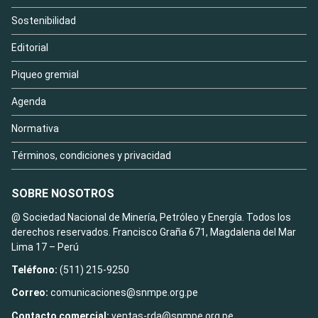
Sostenibilidad
Editorial
Piqueo gremial
Agenda
Normativa
Términos, condiciones y privacidad
SOBRE NOSOTROS
@ Sociedad Nacional de Minería, Petróleo y Energía. Todos los
derechos reservados. Francisco Graña 671, Magdalena del Mar
Lima 17 – Perú
Teléfono:
(511) 215-9250
Correo:
comunicaciones@snmpe.org.pe
Contacto comercial:
ventas-rda@snmpe.org.pe