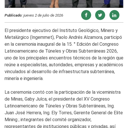
Publicado:
jueves 2 de julio de 2026
El presidente ejecutivo del Instituto Geológico, Minero y
Metalúrgico (Ingemmet), Paolo Andrés Alzamora, participó
en la ceremonia inaugural de la 15. ° Edición del Congreso
Latinoamericano de Túneles y Obras Subterráneas 2026,
uno de los principales encuentros técnicos de la región que
reúne a especialistas, autoridades, empresas y académicos
vinculados al desarrollo de infraestructura subterránea,
minería e ingeniería.
La ceremonia contó con la participación de la viceministra
de Minas, Gaby Julca; el presidente del XV Congreso
Latinoamericano de Túneles y Obras Subterráneas, Ing.
Juan José Herrera, Ing. Ely Torres, Gerente General de Elite
Mining ; integrantes del comité organizador,
representantes de instituciones públicas y privadas, así