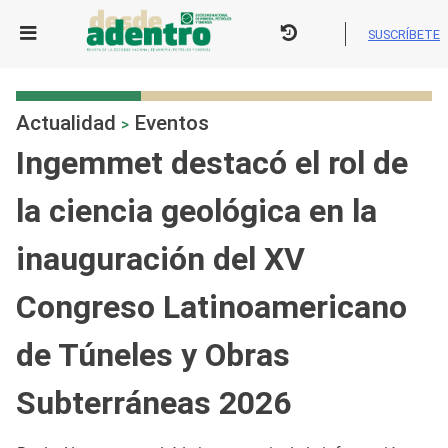
Skip
to
SUSCRÍBETE
content
Actualidad
Eventos
>
Ingemmet destacó el rol de
la ciencia geológica en la
inauguración del XV
Congreso Latinoamericano
de Túneles y Obras
Subterráneas 2026