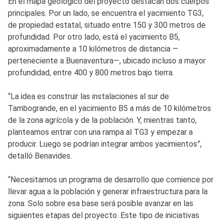
En el mapa geológico del proyecto destacan dos cuerpos
principales. Por un lado, se encuentra el yacimiento TG3,
de propiedad estatal, situado entre 150 y 300 metros de
profundidad. Por otro lado, está el yacimiento B5,
aproximadamente a 10 kilómetros de distancia —
perteneciente a Buenaventura—, ubicado incluso a mayor
profundidad, entre 400 y 800 metros bajo tierra.
“La idea es construir las instalaciones al sur de
Tambogrande, en el yacimiento B5 a más de 10 kilómetros
de la zona agrícola y de la población. Y, mientras tanto,
planteamos entrar con una rampa al TG3 y empezar a
producir. Luego se podrían integrar ambos yacimientos”,
detalló Benavides.
“Necesitamos un programa de desarrollo que comience por
llevar agua a la población y generar infraestructura para la
zona. Solo sobre esa base será posible avanzar en las
siguientes etapas del proyecto. Este tipo de iniciativas