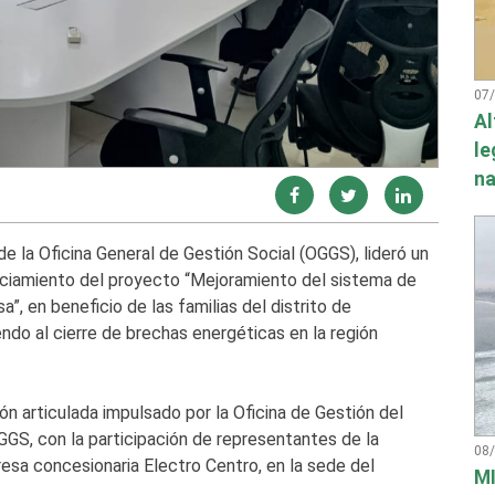
07
Al
le
na
de la Oficina General de Gestión Social (OGGS), lideró un
nanciamiento del proyecto “Mejoramiento del sistema de
, en beneficio de las familias del distrito de
ndo al cierre de brechas energéticas en la región
n articulada impulsado por la Oficina de Gestión del
GS, con la participación de representantes de la
08
a concesionaria Electro Centro, en la sede del
MI