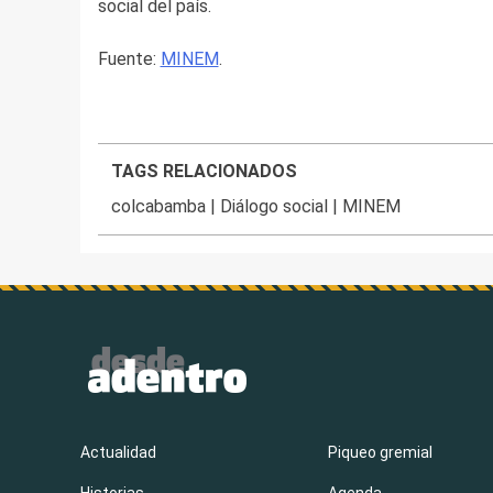
social del país.
Fuente:
MINEM
.
TAGS RELACIONADOS
colcabamba
|
Diálogo social
|
MINEM
Actualidad
Piqueo gremial