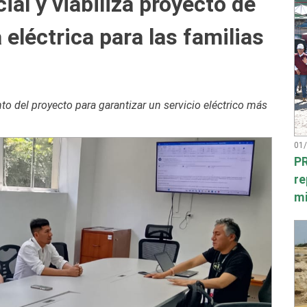
al y viabiliza proyecto de
eléctrica para las familias
to del proyecto para garantizar un servicio eléctrico más
01
PR
re
mi