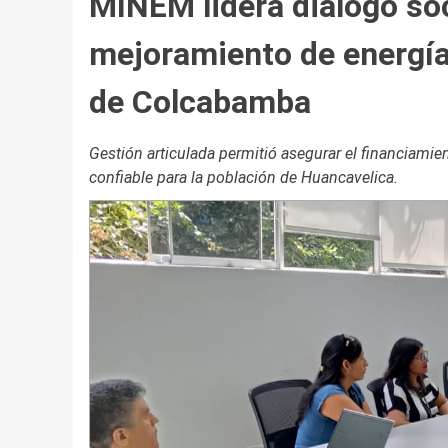
MINEM lidera diálogo soci
mejoramiento de energía 
de Colcabamba
Gestión articulada permitió asegurar el financiamien
confiable para la población de Huancavelica.