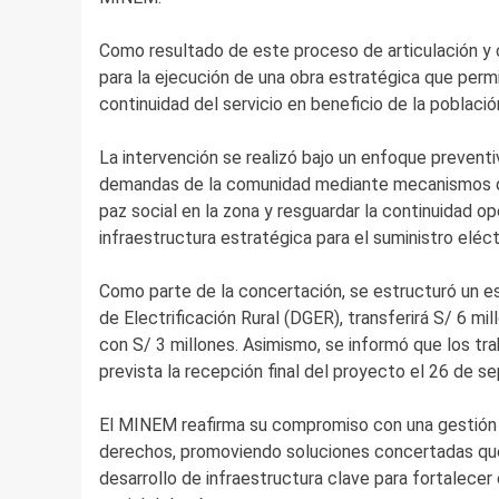
Como resultado de este proceso de articulación y c
para la ejecución de una obra estratégica que permit
continuidad del servicio en beneficio de la población
La intervención se realizó bajo un enfoque preventi
demandas de la comunidad mediante mecanismos de 
paz social en la zona y resguardar la continuidad op
infraestructura estratégica para el suministro eléct
Como parte de la concertación, se estructuró un e
de Electrificación Rural (DGER), transferirá S/ 6 m
con S/ 3 millones. Asimismo, se informó que los tra
prevista la recepción final del proyecto el 26 de s
El MINEM reafirma su compromiso con una gestión so
derechos, promoviendo soluciones concertadas que 
desarrollo de infraestructura clave para fortalecer 