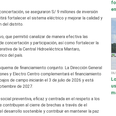
fo
en
oncertación, se aseguraron S/ 9 millones de inversión
irá fortalecer el sistema eléctrico y mejorar la calidad y
 del distrito.
vo, que permitió canalizar de manera efectiva las
concertación y participación, así como fortalecer la
erativa de la Central Hidroeléctrica Mantaro,
rico del país.
squema de financiamiento conjunto. La Dirección General
06
illones y Electro Centro complementará el financiamiento
Lo
bajos de campo iniciarán el 3 de julio de 2026 y está
us
eptiembre de 2027.
má
cial preventiva, eficaz y centrada en el respeto a los
contribuyen al cierre de brechas a través de el
el desarrollo sostenible y contribuir en mantener la paz