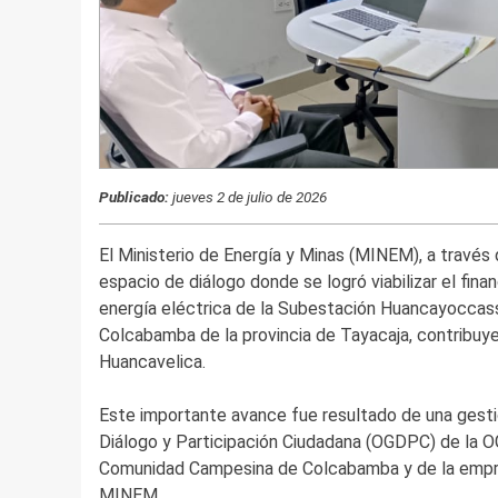
Publicado:
jueves 2 de julio de 2026
El Ministerio de Energía y Minas (MINEM), a través 
espacio de diálogo donde se logró viabilizar el fi
energía eléctrica de la Subestación Huancayoccassa”
Colcabamba de la provincia de Tayacaja, contribuye
Huancavelica.
Este importante avance fue resultado de una gestió
Diálogo y Participación Ciudadana (OGDPC) de la OG
Comunidad Campesina de Colcabamba y de la empres
MINEM.