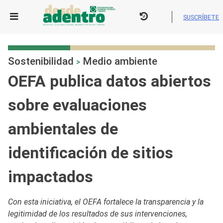
Skip
to
SUSCRÍBETE
content
Sostenibilidad
Medio ambiente
>
OEFA publica datos abiertos
sobre evaluaciones
ambientales de
identificación de sitios
impactados
Con esta iniciativa, el OEFA fortalece la transparencia y la
legitimidad de los resultados de sus intervenciones,