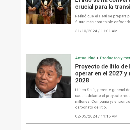
crucial para la tran
Refirió que el Perú se prepara 
futuro más sostenible enfocado e
31/10/2024 / 11:01 AM
Actualidad
>
Productos y me
Proyecto de litio d
operar en el 2027 y 
2028
Ulises Solís, gerente general 
sacar adelante el proyecto req
millones. Compañía ya encontró
carbonato de litio.
02/05/2024 / 11:15 AM