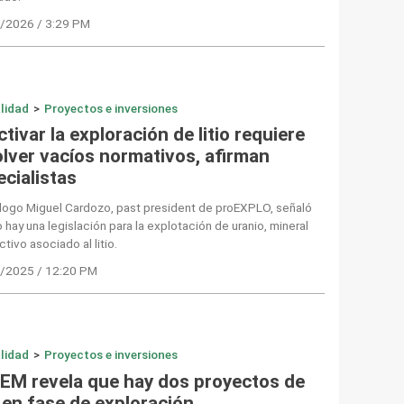
/2026 / 3:29 PM
lidad
>
Proyectos e inversiones
tivar la exploración de litio requiere
olver vacíos normativos, afirman
ecialistas
ólogo Miguel Cardozo, past president de proEXPLO, señaló
 hay una legislación para la explotación de uranio, mineral
ctivo asociado al litio.
/2025 / 12:20 PM
lidad
>
Proyectos e inversiones
EM revela que hay dos proyectos de
o en fase de exploración