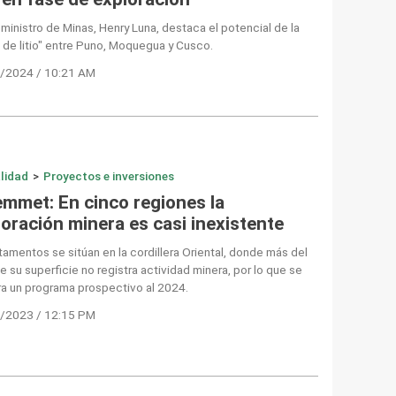
eministro de Minas, Henry Luna, destaca el potencial de la
a de litio" entre Puno, Moquegua y Cusco.
/2024 / 10:21 AM
lidad
>
Proyectos e inversiones
emmet: En cinco regiones la
loración minera es casi inexistente
amentos se sitúan en la cordillera Oriental, donde más del
 su superficie no registra actividad minera, por lo que se
a un programa prospectivo al 2024.
/2023 / 12:15 PM