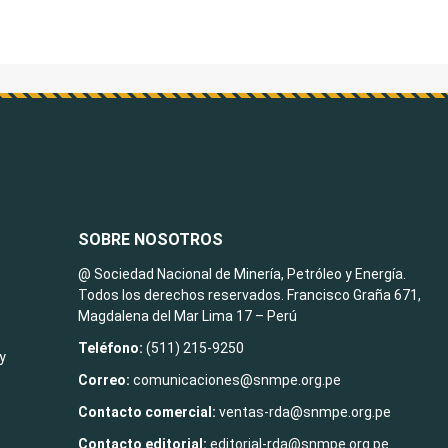
SOBRE NOSOTROS
@ Sociedad Nacional de Minería, Petróleo y Energía.
Todos los derechos reservados. Francisco Graña 671,
Magdalena del Mar Lima 17 – Perú
Teléfono:
(511) 215-9250
y
Correo:
comunicaciones@snmpe.org.pe
Contacto comercial:
ventas-rda@snmpe.org.pe
Contacto editorial:
editorial-rda@snmpe.org.pe