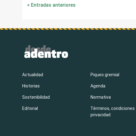
Navegación
Entradas anteriores
de
entradas
Actualidad
Piqueo gremial
Historias
Agenda
Sostenibilidad
Normativa
Editorial
Términos, condiciones 
privacidad