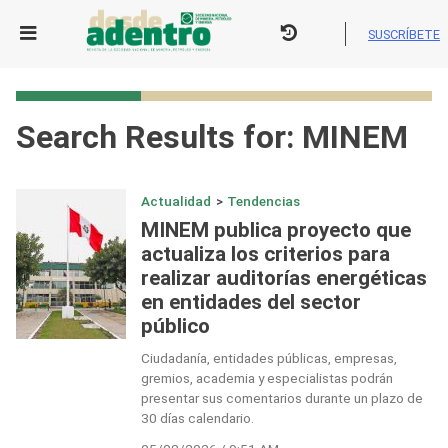
Skip
to
SUSCRÍBETE
content
Search Results for:
MINEM
Actualidad
>
Tendencias
MINEM publica proyecto que
actualiza los criterios para
realizar auditorías energéticas
en entidades del sector
público
Ciudadanía, entidades públicas, empresas,
gremios, academia y especialistas podrán
presentar sus comentarios durante un plazo de
30 días calendario.