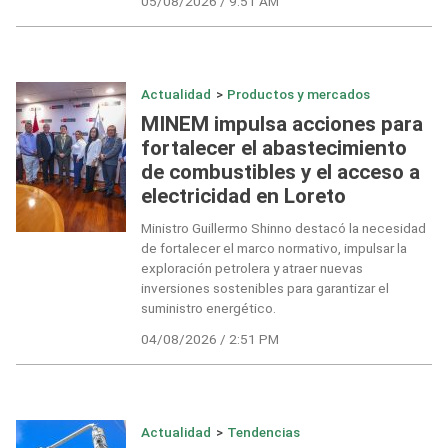
05/08/2026 / 9:51 AM
Actualidad
>
Productos y mercados
MINEM impulsa acciones para
fortalecer el abastecimiento
de combustibles y el acceso a
electricidad en Loreto
Ministro Guillermo Shinno destacó la necesidad
de fortalecer el marco normativo, impulsar la
exploración petrolera y atraer nuevas
inversiones sostenibles para garantizar el
suministro energético.
04/08/2026 / 2:51 PM
Actualidad
>
Tendencias