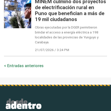
MINEM culminó dos proyectos
de electrificación rural en
Puno que benefician a más de
19 mil ciudadanos
Obras ejecutadas por la DGER permitieron
brindar el acceso a energía eléctrica a 198
localidades de las provincias de Yunguyo y
Carabaya.
21/07/2026 / 3:24 PM
Navegación
Entradas anteriores
de
entradas