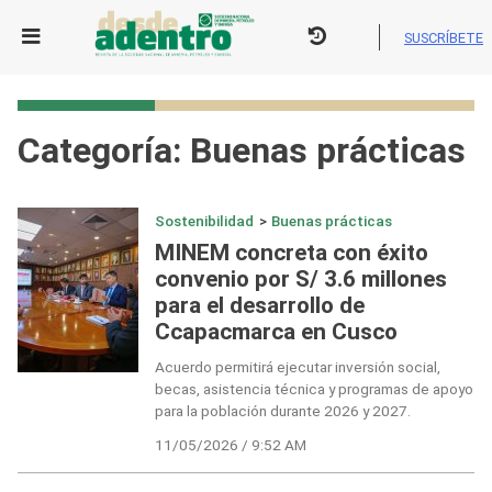
Skip
to
SUSCRÍBETE
content
Categoría:
Buenas prácticas
Sostenibilidad
>
Buenas prácticas
MINEM concreta con éxito
convenio por S/ 3.6 millones
para el desarrollo de
Ccapacmarca en Cusco
Acuerdo permitirá ejecutar inversión social,
becas, asistencia técnica y programas de apoyo
para la población durante 2026 y 2027.
11/05/2026 / 9:52 AM