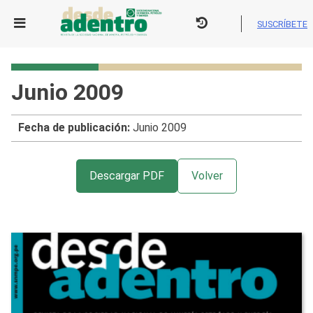
Skip
to
SUSCRÍBETE
content
Junio 2009
Fecha de publicación:
Junio 2009
Descargar PDF
Volver