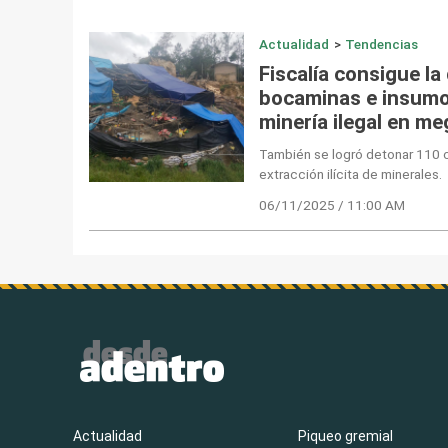
Actualidad
>
Tendencias
Fiscalía consigue la
bocaminas e insumo
minería ilegal en m
También se logró detonar 110
extracción ilícita de minerales.
06/11/2025 / 11:00 AM
Actualidad
Piqueo gremial