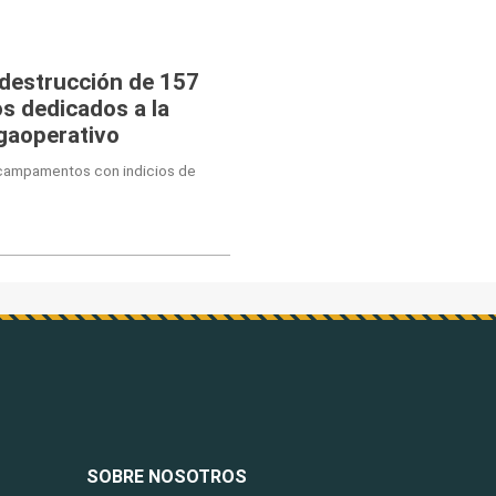
 destrucción de 157
s dedicados a la
egaoperativo
 campamentos con indicios de
SOBRE NOSOTROS