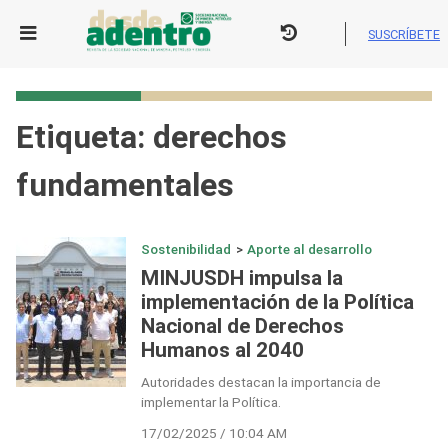
Skip
to
SUSCRÍBETE
content
Etiqueta:
derechos
fundamentales
Sostenibilidad
>
Aporte al desarrollo
MINJUSDH impulsa la
implementación de la Política
Nacional de Derechos
Humanos al 2040
Autoridades destacan la importancia de
implementar la Política.
17/02/2025 / 10:04 AM