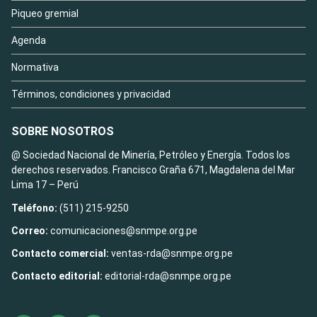
Piqueo gremial
Agenda
Normativa
Términos, condiciones y privacidad
SOBRE NOSOTROS
@ Sociedad Nacional de Minería, Petróleo y Energía. Todos los
derechos reservados. Francisco Graña 671, Magdalena del Mar
Lima 17 – Perú
Teléfono:
(511) 215-9250
Correo:
comunicaciones@snmpe.org.pe
Contacto comercial:
ventas-rda@snmpe.org.pe
Contacto editorial:
editorial-rda@snmpe.org.pe