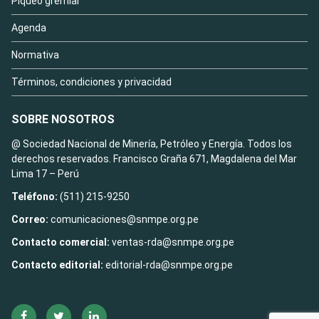
Piqueo gremial
Agenda
Normativa
Términos, condiciones y privacidad
SOBRE NOSOTROS
@ Sociedad Nacional de Minería, Petróleo y Energía. Todos los
derechos reservados. Francisco Graña 671, Magdalena del Mar
Lima 17 – Perú
Teléfono:
(511) 215-9250
Correo:
comunicaciones@snmpe.org.pe
Contacto comercial:
ventas-rda@snmpe.org.pe
Contacto editorial:
editorial-rda@snmpe.org.pe