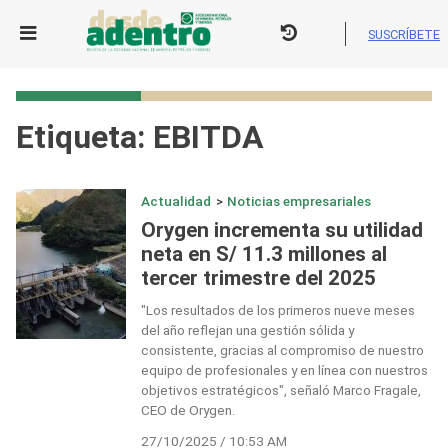
Skip
to
SUSCRÍBETE
content
Etiqueta:
EBITDA
Actualidad
>
Noticias empresariales
Orygen incrementa su utilidad
neta en S/ 11.3 millones al
tercer trimestre del 2025
"Los resultados de los primeros nueve meses
del año reflejan una gestión sólida y
consistente, gracias al compromiso de nuestro
equipo de profesionales y en línea con nuestros
objetivos estratégicos", señaló Marco Fragale,
CEO de Orygen.
27/10/2025 / 10:53 AM