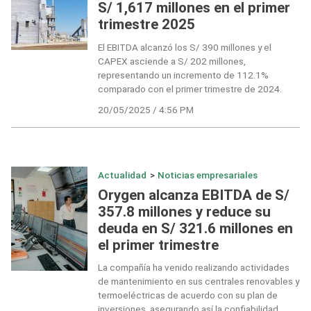
S/ 1,617 millones en el primer
trimestre 2025
El EBITDA alcanzó los S/ 390 millones y el
CAPEX asciende a S/ 202 millones,
representando un incremento de 112.1%
comparado con el primer trimestre de 2024.
20/05/2025 / 4:56 PM
Actualidad
>
Noticias empresariales
Orygen alcanza EBITDA de S/
357.8 millones y reduce su
deuda en S/ 321.6 millones en
el primer trimestre
La compañía ha venido realizando actividades
de mantenimiento en sus centrales renovables y
termoeléctricas de acuerdo con su plan de
inversiones, asegurando así la confiabilidad