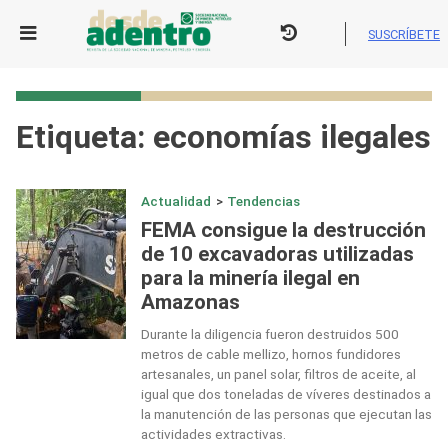
Skip
to
SUSCRÍBETE
content
Etiqueta:
economías ilegales
Actualidad
>
Tendencias
FEMA consigue la destrucción
de 10 excavadoras utilizadas
para la minería ilegal en
Amazonas
Durante la diligencia fueron destruidos 500
metros de cable mellizo, hornos fundidores
artesanales, un panel solar, filtros de aceite, al
igual que dos toneladas de víveres destinados a
la manutención de las personas que ejecutan las
actividades extractivas.