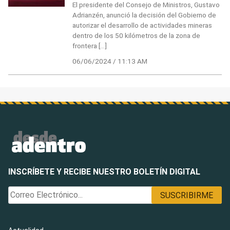
El presidente del Consejo de Ministros, Gustavo
Adrianzén, anunció la decisión del Gobierno de
autorizar el desarrollo de actividades mineras
dentro de los 50 kilómetros de la zona de
frontera […]
06/06/2024 / 11:13 AM
INSCRÍBETE Y RECIBE NUESTRO BOLETÍN DIGITAL