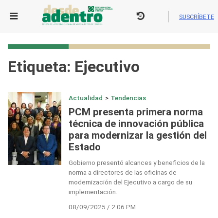
Skip
to
SUSCRÍBETE
content
Etiqueta:
Ejecutivo
Actualidad
>
Tendencias
PCM presenta primera norma
técnica de innovación pública
para modernizar la gestión del
Estado
Gobierno presentó alcances y beneficios de la
norma a directores de las oficinas de
modernización del Ejecutivo a cargo de su
implementación.
08/09/2025 / 2:06 PM