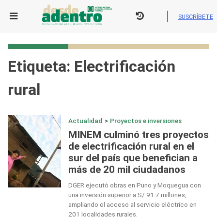
Skip
to
SUSCRÍBETE
content
Etiqueta:
Electrificación
rural
Actualidad
>
Proyectos e inversiones
MINEM culminó tres proyectos
de electrificación rural en el
sur del país que benefician a
más de 20 mil ciudadanos
DGER ejecutó obras en Puno y Moquegua con
una inversión superior a S/ 91.7 millones,
ampliando el acceso al servicio eléctrico en
201 localidades rurales.