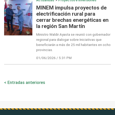
Actualidad
>
Proyectos e inversiones
MINEM impulsa proyectos de
electrificación rural para
cerrar brechas energéticas en
la región San Martín
Ministro Waldir Ayasta se reunió con gobernador
regional para dialogar sobre Iniciativas que
beneficiarán a más de 25 mil habitantes en ocho
provincias.
01/06/2026 / 5:31 PM
Navegación
Entradas anteriores
de
entradas