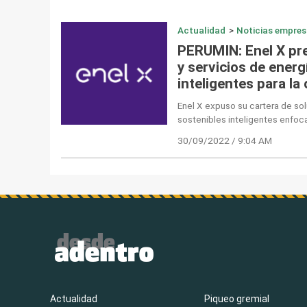
Actualidad
>
Noticias empres
PERUMIN: Enel X pr
y servicios de energ
inteligentes para la
Enel X expuso su cartera de so
sostenibles inteligentes enfoc
30/09/2022 / 9:04 AM
Actualidad
Piqueo gremial