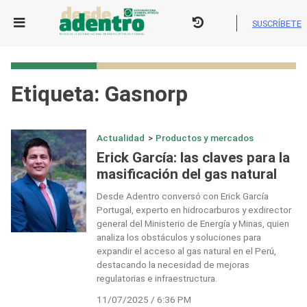
Skip
to
SUSCRÍBETE
content
Etiqueta:
Gasnorp
Actualidad
>
Productos y mercados
Erick García: las claves para la
masificación del gas natural
Desde Adentro conversó con Erick García
Portugal, experto en hidrocarburos y exdirector
general del Ministerio de Energía y Minas, quien
analiza los obstáculos y soluciones para
expandir el acceso al gas natural en el Perú,
destacando la necesidad de mejoras
regulatorias e infraestructura.
11/07/2025 / 6:36 PM