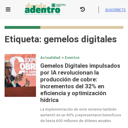
Skip
to
SUSCRÍBETE
content
Etiqueta:
gemelos digitales
Actualidad
>
Eventos
Gemelos Digitales impulsados
por IA revolucionan la
producción de cobre:
incrementos del 32% en
eficiencia y optimización
hídrica
La implementación de este sistema también
aumentó en un 40% y representaron beneficios
de hasta 600 millones de dólares anuales.