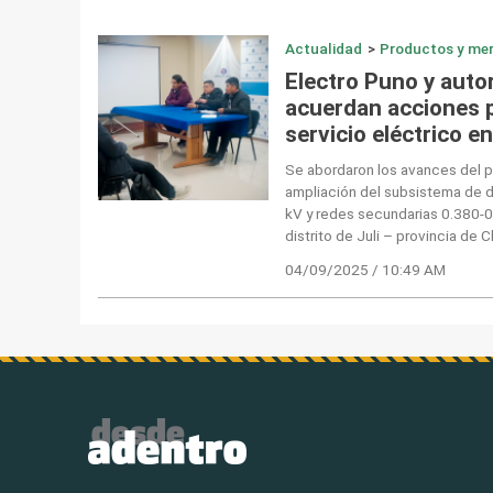
Actualidad
>
Productos y me
Electro Puno y auto
acuerdan acciones p
servicio eléctrico en
Se abordaron los avances del 
ampliación del subsistema de d
kV y redes secundarias 0.380-0.
distrito de Juli – provincia de
04/09/2025 / 10:49 AM