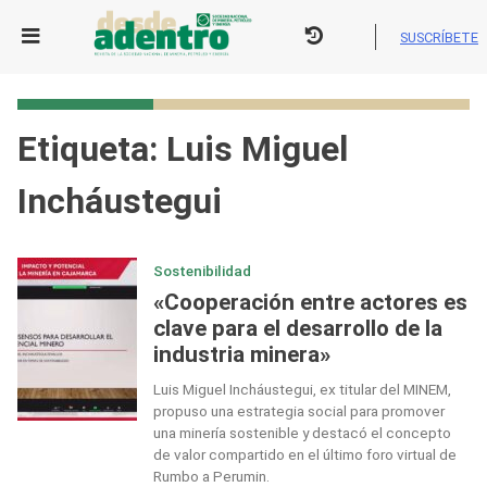
Skip
to
SUSCRÍBETE
content
Etiqueta:
Luis Miguel
Incháustegui
Sostenibilidad
«Cooperación entre actores es
clave para el desarrollo de la
industria minera»
Luis Miguel Incháustegui, ex titular del MINEM,
propuso una estrategia social para promover
una minería sostenible y destacó el concepto
de valor compartido en el último foro virtual de
Rumbo a Perumin.