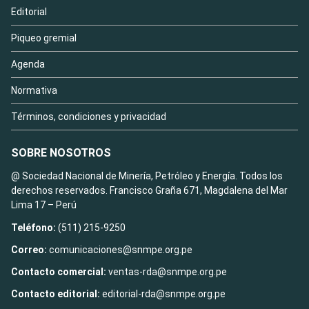
Editorial
Piqueo gremial
Agenda
Normativa
Términos, condiciones y privacidad
SOBRE NOSOTROS
@ Sociedad Nacional de Minería, Petróleo y Energía. Todos los
derechos reservados. Francisco Graña 671, Magdalena del Mar
Lima 17 – Perú
Teléfono:
(511) 215-9250
Correo:
comunicaciones@snmpe.org.pe
Contacto comercial:
ventas-rda@snmpe.org.pe
Contacto editorial:
editorial-rda@snmpe.org.pe