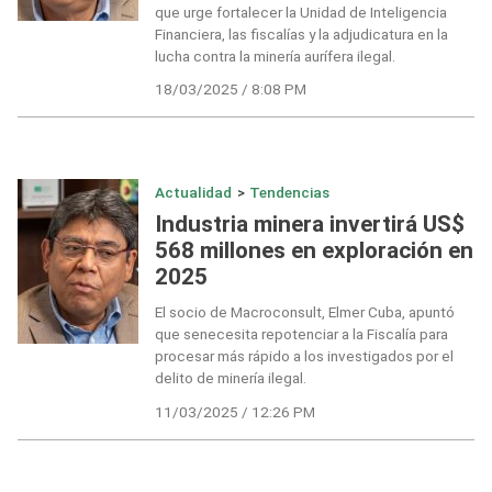
que urge fortalecer la Unidad de Inteligencia
Financiera, las fiscalías y la adjudicatura en la
lucha contra la minería aurífera ilegal.
18/03/2025 / 8:08 PM
Actualidad
>
Tendencias
Industria minera invertirá US$
568 millones en exploración en
2025
El socio de Macroconsult, Elmer Cuba, apuntó
que senecesita repotenciar a la Fiscalía para
procesar más rápido a los investigados por el
delito de minería ilegal.
11/03/2025 / 12:26 PM