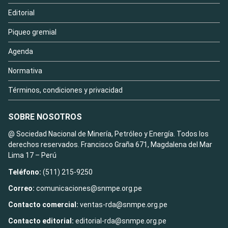
Editorial
Piqueo gremial
Agenda
Normativa
Términos, condiciones y privacidad
SOBRE NOSOTROS
@ Sociedad Nacional de Minería, Petróleo y Energía. Todos los
derechos reservados. Francisco Graña 671, Magdalena del Mar
Lima 17 – Perú
Teléfono:
(511) 215-9250
Correo:
comunicaciones@snmpe.org.pe
Contacto comercial:
ventas-rda@snmpe.org.pe
Contacto editorial:
editorial-rda@snmpe.org.pe