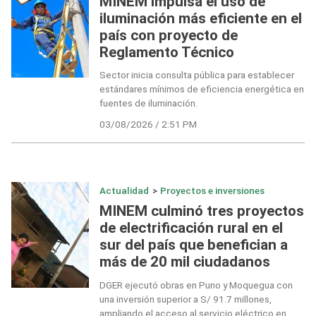
MINEM impulsa el uso de
iluminación más eficiente en el
país con proyecto de
Reglamento Técnico
Sector inicia consulta pública para establecer
estándares mínimos de eficiencia energética en
fuentes de iluminación.
03/08/2026 / 2:51 PM
Actualidad
>
Proyectos e inversiones
MINEM culminó tres proyectos
de electrificación rural en el
sur del país que benefician a
más de 20 mil ciudadanos
DGER ejecutó obras en Puno y Moquegua con
una inversión superior a S/ 91.7 millones,
ampliando el acceso al servicio eléctrico en