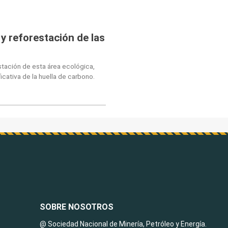
y reforestación de las
stación de esta área ecológica,
icativa de la huella de carbono.
SOBRE NOSOTROS
@ Sociedad Nacional de Minería, Petróleo y Energía.