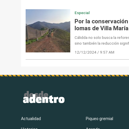
Especial
Por la conservación 
lomas de Villa María
Cálidda no solo busca la refore
sino también la reducción signif
12/12/2024 / 9:57 AM
Actualidad
Piqueo gremial