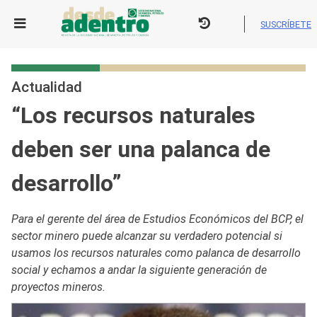
Skip
to
SUSCRÍBETE
content
Actualidad
“Los recursos naturales
deben ser una palanca de
desarrollo”
Para el gerente del área de Estudios Económicos del BCP, el
sector minero puede alcanzar su verdadero potencial si
usamos los recursos naturales como palanca de desarrollo
social y echamos a andar la siguiente generación de
proyectos mineros.