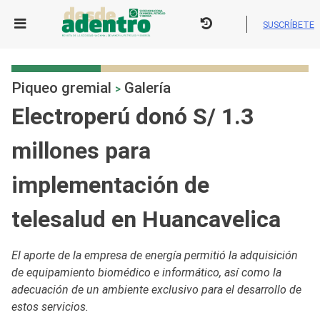
Skip
to
SUSCRÍBETE
content
Piqueo gremial
Galería
>
Electroperú donó S/ 1.3
millones para
implementación de
telesalud en Huancavelica
El aporte de la empresa de energía permitió la adquisición
de equipamiento biomédico e informático, así como la
adecuación de un ambiente exclusivo para el desarrollo de
estos servicios.