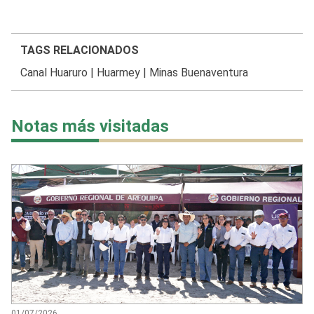
TAGS RELACIONADOS
Canal Huaruro
|
Huarmey
|
Minas Buenaventura
Notas más visitadas
01/07/2026