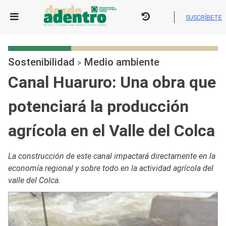
Skip
to
SUSCRÍBETE
content
Sostenibilidad
Medio ambiente
>
Canal Huaruro: Una obra que
potenciará la producción
agrícola en el Valle del Colca
La construcción de este canal impactará directamente en la
economía regional y sobre todo en la actividad agrícola del
valle del Colca.