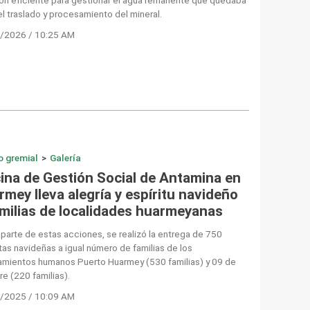
el traslado y procesamiento del mineral.
/2026 / 10:25 AM
o gremial
>
Galería
cina de Gestión Social de Antamina en
mey lleva alegría y espíritu navideño
amilias de localidades huarmeyanas
arte de estas acciones, se realizó la entrega de 750
as navideñas a igual número de familias de los
amientos humanos Puerto Huarmey (530 familias) y 09 de
e (220 familias).
/2025 / 10:09 AM