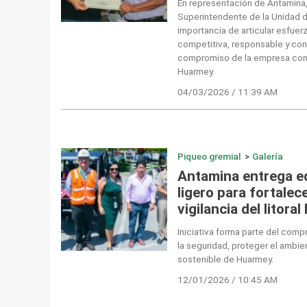
En representación de Antamina, 
Superintendente de la Unidad de
importancia de articular esfuerz
competitiva, responsable y con 
compromiso de la empresa con e
Huarmey.
04/03/2026 / 11:39 AM
Piqueo gremial
>
Galería
Antamina entrega e
ligero para fortalece
vigilancia del litor
Iniciativa forma parte del co
la seguridad, proteger el ambien
sostenible de Huarmey.
12/01/2026 / 10:45 AM