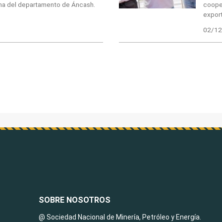
ona del departamento de Áncash.
cooper
expor
02/12
SOBRE NOSOTROS
@ Sociedad Nacional de Minería, Petróleo y Energía.