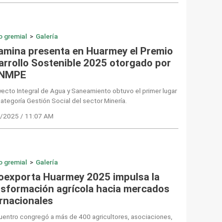
o gremial
>
Galería
amina presenta en Huarmey el Premio
arrollo Sostenible 2025 otorgado por
SNMPE
yecto Integral de Agua y Saneamiento obtuvo el primer lugar
categoría Gestión Social del sector Minería.
/2025 / 11:07 AM
o gremial
>
Galería
oexporta Huarmey 2025 impulsa la
nsformación agrícola hacia mercados
ernacionales
uentro congregó a más de 400 agricultores, asociaciones,