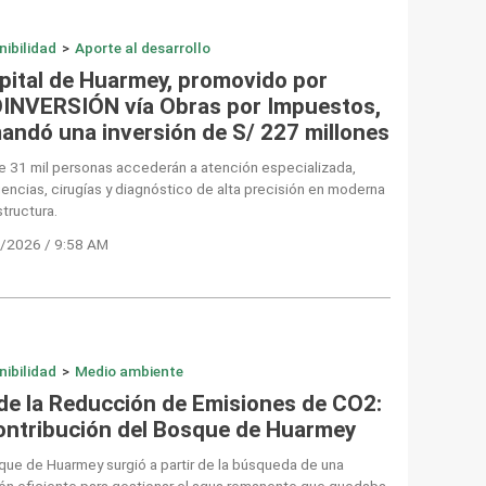
nibilidad
>
Aporte al desarrollo
pital de Huarmey, promovido por
INVERSIÓN vía Obras por Impuestos,
andó una inversión de S/ 227 millones
e 31 mil personas accederán a atención especializada,
ncias, cirugías y diagnóstico de alta precisión en moderna
structura.
/2026 / 9:58 AM
nibilidad
>
Medio ambiente
 de la Reducción de Emisiones de CO2:
contribución del Bosque de Huarmey
que de Huarmey surgió a partir de la búsqueda de una
ón eficiente para gestionar el agua remanente que quedaba