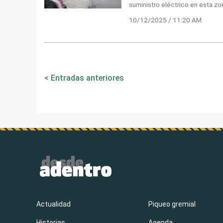
suministro eléctrico en esta z
10/12/2025 / 11:20 AM
Navegación
Entradas anteriores
de
entradas
Actualidad
Piqueo gremial
Historias
Agenda