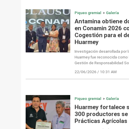
Piqueo gremial
>
Galería
Antamina obtiene d
en Conamin 2026 c
Cogestión para el des
Huarmey
Investigación desarrollada por 
Huarmey fue reconocida como l
Gestión de Responsabilidad Soc
22/06/2026 / 10:31 AM
Piqueo gremial
>
Galería
Huarmey fortalece s
300 productores se
Prácticas Agrícolas