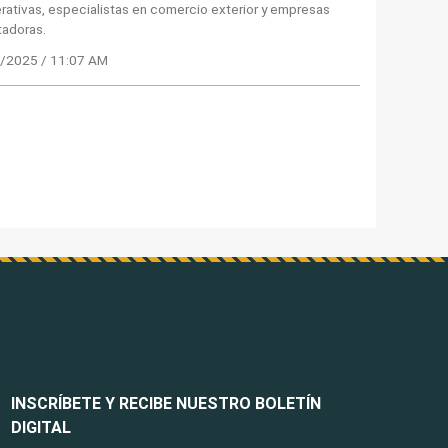
ativas, especialistas en comercio exterior y empresas
tadoras.
/2025 / 11:07 AM
INSCRÍBETE Y RECIBE NUESTRO BOLETÍN
DIGITAL