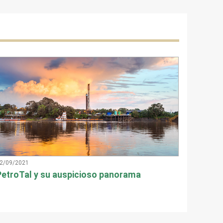
2/09/2021
PetroTal y su auspicioso panorama