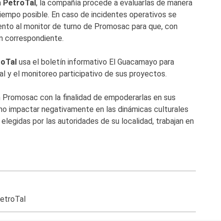
a
PetroTal
, la compañía procede a evaluarlas de manera
tiempo posible. En caso de incidentes operativos se
ento al monitor de turno de Promosac para que, con
ón correspondiente.
oTal
usa el boletín informativo El Guacamayo para
al y el monitoreo participativo de sus proyectos.
 Promosac con la finalidad de empoderarlas en sus
no impactar negativamente en las dinámicas culturales
 elegidas por las autoridades de su localidad, trabajan en
etroTal