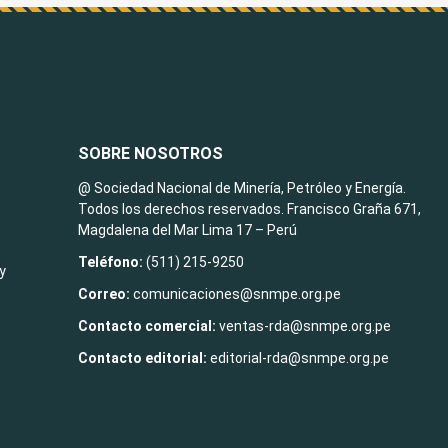
SOBRE NOSOTROS
@ Sociedad Nacional de Minería, Petróleo y Energía.
Todos los derechos reservados. Francisco Graña 671,
Magdalena del Mar Lima 17 – Perú
Teléfono:
(511) 215-9250
y
Correo:
comunicaciones@snmpe.org.pe
Contacto comercial:
ventas-rda@snmpe.org.pe
Contacto editorial:
editorial-rda@snmpe.org.pe