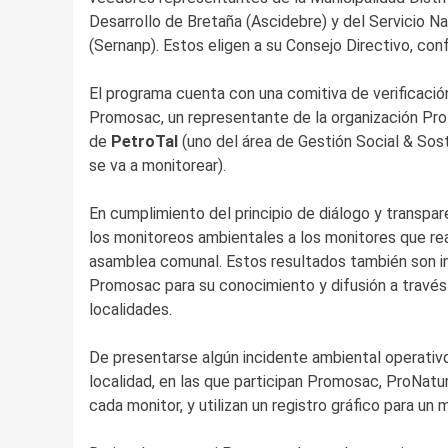
Desarrollo de Bretaña (Ascidebre) y del Servicio N
(Sernanp). Estos eligen a su Consejo Directivo, co
El programa cuenta con una comitiva de verificació
Promosac, un representante de la organización Pr
de
PetroTal
(uno del área de Gestión Social & Soste
se va a monitorear).
En cumplimiento del principio de diálogo y transpar
los monitoreos ambientales a los monitores que real
asamblea comunal. Estos resultados también son in
Promosac para su conocimiento y difusión a través
localidades.
De presentarse algún incidente ambiental operativo
localidad, en las que participan Promosac, ProNatu
cada monitor, y utilizan un registro gráfico para un