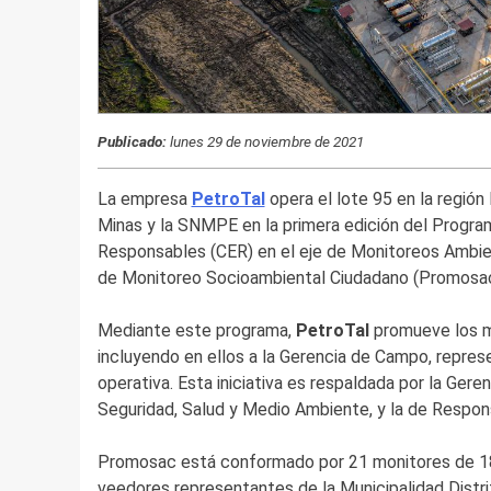
Publicado:
lunes 29 de noviembre de 2021
La empresa
PetroTal
opera el lote 95 en la región
Minas y la SNMPE en la primera edición del Progr
Responsables (CER) en el eje de Monitoreos Ambient
de Monitoreo Socioambiental Ciudadano (Promosac
Mediante este programa,
PetroTal
promueve los m
incluyendo en ellos a la Gerencia de Campo, repres
operativa. Esta iniciativa es respaldada por la Gere
Seguridad, Salud y Medio Ambiente, y la de Respons
Promosac está conformado por 21 monitores de 18 
veedores representantes de la Municipalidad Distrit