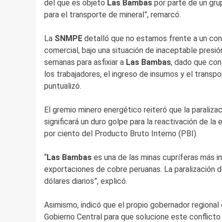
del que es objeto
Las Bambas
por parte de un gr
para el transporte de mineral”, remarcó.
La
SNMPE
detalló que no estamos frente a un con
comercial, bajo una situación de inaceptable presi
semanas para asfixiar a
Las Bambas
, dado que con 
los trabajadores, el ingreso de insumos y el transpo
puntualizó.
El gremio minero energético reiteró que la paralizac
significará un duro golpe para la reactivación de la
por ciento del Producto Bruto Interno (PBI).
“
Las Bambas
es una de las minas cupríferas más i
exportaciones de cobre peruanas. La paralización d
dólares diarios”, explicó.
Asimismo, indicó que el propio gobernador regional 
Gobierno Central para que solucione este conflicto