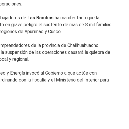
operaciones.
abajadores de
Las Bambas
ha manifestado que la
to en grave peligro el sustento de más de 8 mil familias
s regiones de Apurímac y Cusco.
 emprendedores de la provincia de Challhuahuacho
la suspensión de las operaciones causará la quiebra de
cal y regional.
leo y Energía invocó al Gobierno a que actúe con
dinando con la fiscalía y el Ministerio del Interior para