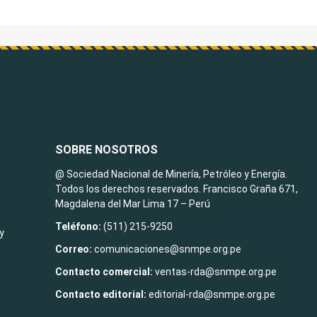
SOBRE NOSOTROS
@ Sociedad Nacional de Minería, Petróleo y Energía.
Todos los derechos reservados. Francisco Graña 671,
Magdalena del Mar Lima 17 – Perú
Teléfono:
(511) 215-9250
y
Correo:
comunicaciones@snmpe.org.pe
Contacto comercial:
ventas-rda@snmpe.org.pe
Contacto editorial:
editorial-rda@snmpe.org.pe