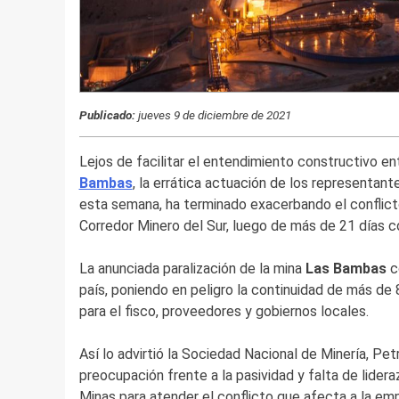
Publicado:
jueves 9 de diciembre de 2021
Lejos de facilitar el entendimiento constructivo entr
Bambas
, la errática actuación de los representant
esta semana, ha terminado exacerbando el conflicto
Corredor Minero del Sur, luego de más de 21 días 
La anunciada paralización de la mina
Las Bambas
c
país, poniendo en peligro la continuidad de más de
para el fisco, proveedores y gobiernos locales.
Así lo advirtió la Sociedad Nacional de Minería, Pet
preocupación frente a la pasividad y falta de lider
Minas para atender el conflicto que afecta a la 