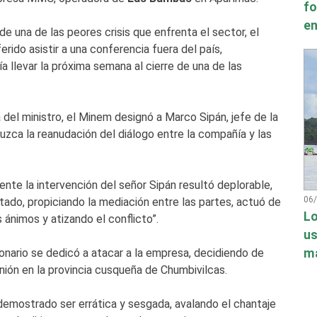
fo
en
 una de las peores crisis que enfrenta el sector, el
rido asistir a una conferencia fuera del país,
a llevar la próxima semana al cierre de una de las
a del ministro, el Minem designó a Marco Sipán, jefe de la
duzca la reanudación del diálogo entre la compañía y las
nte la intervención del señor Sipán resultó deplorable,
06
tado, propiciando la mediación entre las partes, actuó de
Lo
ánimos y atizando el conflicto”.
us
má
ionario se dedicó a atacar a la empresa, decidiendo de
unión en la provincia cusqueña de Chumbivilcas.
emostrado ser errática y sesgada, avalando el chantaje