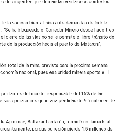
upo de dirigentes que demandan ventajosos contratos
flicto socioambiental, sino ante demandas de índole
ón. “Se ha bloqueado el Corredor Minero desde hace tres
el cierre de las vías no se le permite el libre tránsito de
rte de la producción hacia el puerto de Matarani”,
ión total de la mina, prevista para la próxima semana,
 economía nacional, pues esa unidad minera aporta el 1
mportantes del mundo, responsable del 16% de las
e sus operaciones generaría pérdidas de 9.5 millones de
de Apurímac, Baltazar Lantarón, formuló un llamado al
 urgentemente, porque su región pierde 1.5 millones de