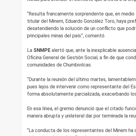
“Resulta francamente sorprendente que, en medio de
titular del Minem, Eduardo González Toro, haya prefe
desatendiendo la solución de un conflicto que podrí
principales minas del país”, comentó.
La
SNMPE
alertó que, ante la inexplicable ausenci
Oficina General de Gestión Social, a fin de que con
comunidades de Chumbivilcas.
“Durante la reunión del último martes, lamentableme
pues lejos de intervenir como representante del Es
forma absolutamente parcializada, exacerbando los 
En esa línea, el gremio denunció que el citado func
manera abrupta y unilateral dar por terminada la re
“La conducta de los representantes del Minem ha d