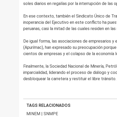
soles diarios en regalías por la interrupción de las 
En ese contexto, también el Sindicato Único de Tr
inoperancia del Ejecutivo en este conflicto ha pues
peruanas, casi la mitad de las cuales residen en la
De igual forma, las asociaciones de empresarios y
(Apurímac), han expresado su preocupación porque 
cientos de empresas y el colapso de la economía lo
Finalmente, la Sociedad Nacional de Minería, Petró
imparcialidad, liderando el proceso de diálogo y coor
desbloquear la carretera y restituir el libre tránsito.
TAGS RELACIONADOS
MINEM
|
SNMPE