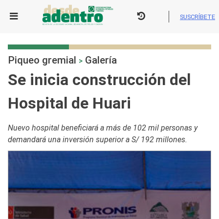
Skip
to
SUSCRÍBETE
content
Piqueo gremial
Galería
>
Se inicia construcción del
Hospital de Huari
Nuevo hospital beneficiará a más de 102 mil personas y
demandará una inversión superior a S/ 192 millones.