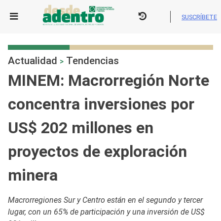
Skip
to
SUSCRÍBETE
content
Actualidad
Tendencias
>
MINEM: Macrorregión Norte
concentra inversiones por
US$ 202 millones en
proyectos de exploración
minera
Macrorregiones Sur y Centro están en el segundo y tercer
lugar, con un 65% de participación y una inversión de US$