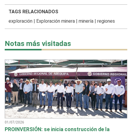
TAGS RELACIONADOS
exploración
|
Exploración minera
|
minería
|
regiones
Notas más visitadas
01/07/2026
PROINVERSIÓN: se inicia construcción de la