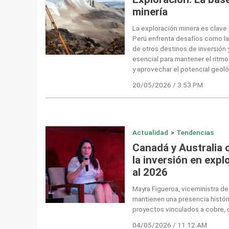
minería
La exploración minera es clave p
Perú enfrenta desafíos como la
de otros destinos de inversión
esencial para mantener el ritmo 
y aprovechar el potencial geoló
20/05/2026 / 3:53 PM
Actualidad
>
Tendencias
Canadá y Australia 
la inversión en expl
al 2026
Mayra Figueroa, viceministra d
mantienen una presencia históri
proyectos vinculados a cobre, o
04/05/2026 / 11:12 AM