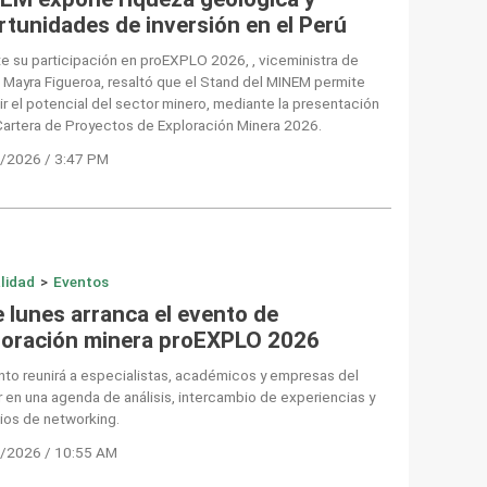
rtunidades de inversión en el Perú
e su participación en proEXPLO 2026, , viceministra de
 Mayra Figueroa, resaltó que el Stand del MINEM permite
ir el potencial del sector minero, mediante la presentación
Cartera de Proyectos de Exploración Minera 2026.
/2026 / 3:47 PM
lidad
>
Eventos
e lunes arranca el evento de
loración minera proEXPLO 2026
nto reunirá a especialistas, académicos y empresas del
 en una agenda de análisis, intercambio de experiencias y
ios de networking.
/2026 / 10:55 AM