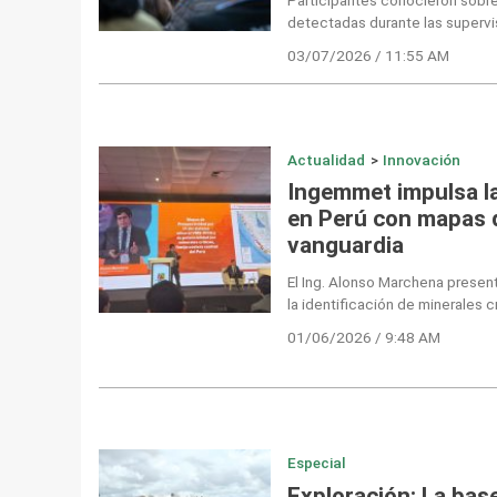
detectadas durante las supervi
03/07/2026 / 11:55 AM
Actualidad
>
Innovación
Ingemmet impulsa la
en Perú con mapas 
vanguardia
El Ing. Alonso Marchena presen
la identificación de minerales cr
01/06/2026 / 9:48 AM
Especial
Exploración: La base