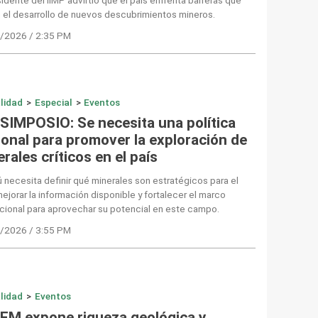
n el desarrollo de nuevos descubrimientos mineros.
/2026 / 2:35 PM
lidad
>
Especial
>
Eventos
 SIMPOSIO: Se necesita una política
ional para promover la exploración de
rales críticos en el país
ú necesita definir qué minerales son estratégicos para el
mejorar la información disponible y fortalecer el marco
ucional para aprovechar su potencial en este campo.
/2026 / 3:55 PM
lidad
>
Eventos
EM expone riqueza geológica y