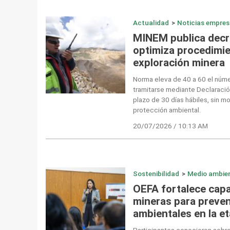
Actualidad
>
Noticias empres
MINEM publica dec
optimiza procedimie
exploración minera
Norma eleva de 40 a 60 el núm
tramitarse mediante Declaració
plazo de 30 días hábiles, sin m
protección ambiental.
20/07/2026 / 10:13 AM
Sostenibilidad
>
Medio ambie
OEFA fortalece cap
mineras para preven
ambientales en la e
Participantes conocieron sobre