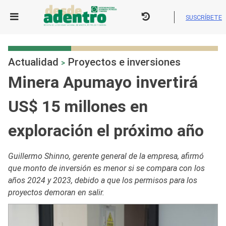
Skip
to
SUSCRÍBETE
content
Actualidad
Proyectos e inversiones
>
Minera Apumayo invertirá
US$ 15 millones en
exploración el próximo año
Guillermo Shinno, gerente general de la empresa, afirmó
que monto de inversión es menor si se compara con los
años 2024 y 2023, debido a que los permisos para los
proyectos demoran en salir.