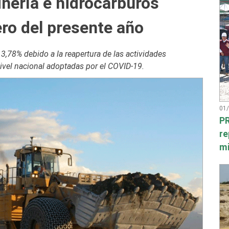
nería e hidrocarburos
ro del presente año
3,78% debido a la reapertura de las actividades
nivel nacional adoptadas por el COVID-19.
01
PR
re
mi