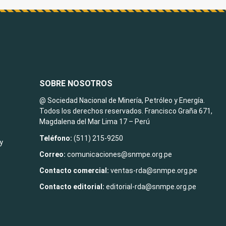
SOBRE NOSOTROS
@ Sociedad Nacional de Minería, Petróleo y Energía.
Todos los derechos reservados. Francisco Graña 671,
Magdalena del Mar Lima 17 – Perú
Teléfono:
(511) 215-9250
y
Correo:
comunicaciones@snmpe.org.pe
Contacto comercial:
ventas-rda@snmpe.org.pe
Contacto editorial:
editorial-rda@snmpe.org.pe