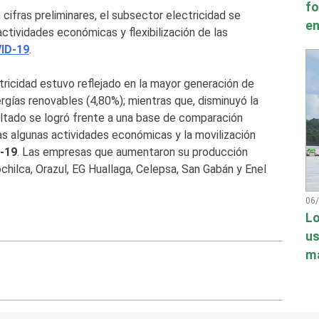
fo
cifras preliminares, el subsector electricidad se
en
ctividades económicas y flexibilización de las
ID-19
.
tricidad estuvo reflejado en la mayor generación de
rgías renovables (4,80%); mientras que, disminuyó la
sultado se logró frente a una base de comparación
as algunas actividades económicas y la movilización
-19
. Las empresas que aumentaron su producción
chilca, Orazul, EG Huallaga, Celepsa, San Gabán y Enel
06
Lo
us
má