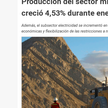
Producción del sector mi
creció 4,53% durante ene
Además, el subsector electricidad se incrementó en 
económicas y flexibilización de las restricciones a 