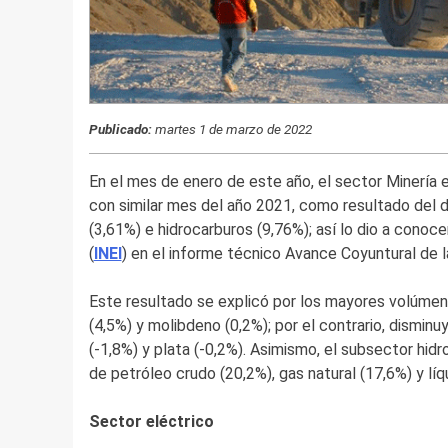
Publicado:
martes 1 de marzo de 2022
En el mes de enero de este año, el sector Minería
con similar mes del año 2021, como resultado del
(3,61%) e hidrocarburos (9,76%); así lo dio a conoce
(
INEI
) en el informe técnico Avance Coyuntural de 
Este resultado se explicó por los mayores volúmen
(4,5%) y molibdeno (0,2%); por el contrario, disminuy
(-1,8%) y plata (-0,2%). Asimismo, el subsector hi
de petróleo crudo (20,2%), gas natural (17,6%) y líq
Sector eléctrico