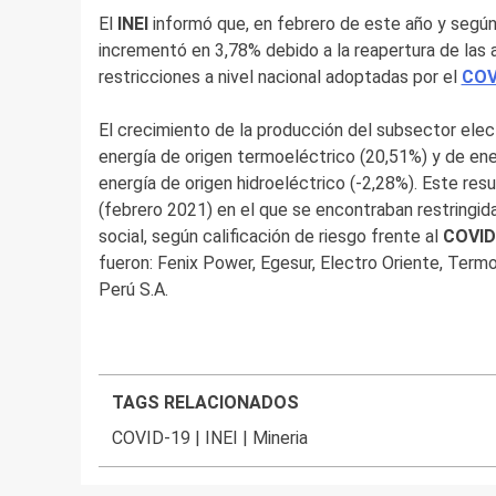
El
INEI
informó que, en febrero de este año y según 
incrementó en 3,78% debido a la reapertura de las a
restricciones a nivel nacional adoptadas por el
COV
El crecimiento de la producción del subsector elec
energía de origen termoeléctrico (20,51%) y de ene
energía de origen hidroeléctrico (-2,28%). Este re
(febrero 2021) en el que se encontraban restringid
social, según calificación de riesgo frente al
COVID
fueron: Fenix Power, Egesur, Electro Oriente, Termo
Perú S.A.
TAGS RELACIONADOS
COVID-19
|
INEI
|
Mineria