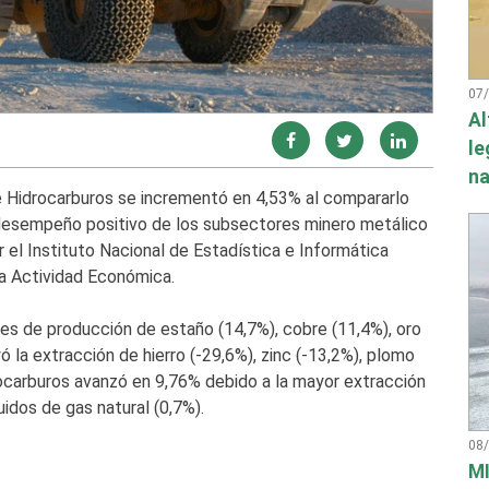
07
Al
le
na
 e Hidrocarburos se incrementó en 4,53% al compararlo
 desempeño positivo de los subsectores minero metálico
r el Instituto Nacional de Estadística e Informática
la Actividad Económica.
es de producción de estaño (14,7%), cobre (11,4%), oro
ó la extracción de hierro (-29,6%), zinc (-13,2%), plomo
drocarburos avanzó en 9,76% debido a la mayor extracción
uidos de gas natural (0,7%).
08
MI