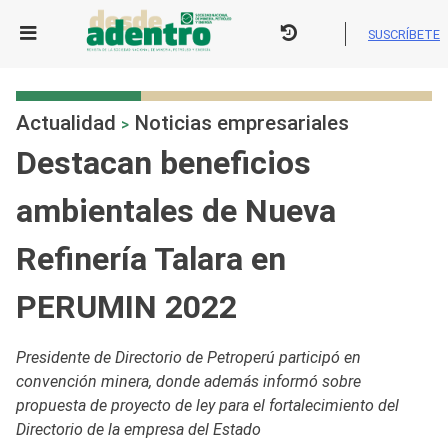
Skip
to
SUSCRÍBETE
content
Actualidad
Noticias empresariales
>
Destacan beneficios
ambientales de Nueva
Refinería Talara en
PERUMIN 2022
Presidente de Directorio de Petroperú participó en
convención minera, donde además informó sobre
propuesta de proyecto de ley para el fortalecimiento del
Directorio de la empresa del Estado