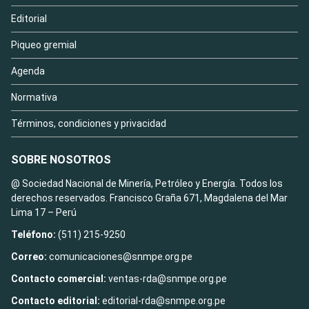
Editorial
Piqueo gremial
Agenda
Normativa
Términos, condiciones y privacidad
SOBRE NOSOTROS
@ Sociedad Nacional de Minería, Petróleo y Energía. Todos los
derechos reservados. Francisco Graña 671, Magdalena del Mar
Lima 17 – Perú
Teléfono:
(511) 215-9250
Correo:
comunicaciones@snmpe.org.pe
Contacto comercial:
ventas-rda@snmpe.org.pe
Contacto editorial:
editorial-rda@snmpe.org.pe