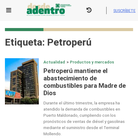
Skip
to
SUSCRÍBETE
content
Etiqueta:
Petroperú
Actualidad
>
Productos y mercados
Petroperú mantiene el
abastecimiento de
combustibles para Madre de
Dios
Durante el último trimestre, la empresa ha
atendido la demanda de combustibles en
Puerto Maldonado, cumpliendo con los
pronósticos de ventas de diésel y gasolinas
mediante el suministro desde el Terminal
Mollendo.