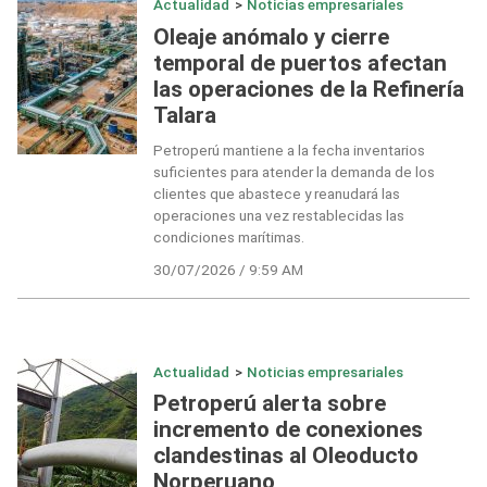
Actualidad
>
Noticias empresariales
Oleaje anómalo y cierre
temporal de puertos afectan
las operaciones de la Refinería
Talara
Petroperú mantiene a la fecha inventarios
suficientes para atender la demanda de los
clientes que abastece y reanudará las
operaciones una vez restablecidas las
condiciones marítimas.
30/07/2026 / 9:59 AM
Actualidad
>
Noticias empresariales
Petroperú alerta sobre
incremento de conexiones
clandestinas al Oleoducto
Norperuano