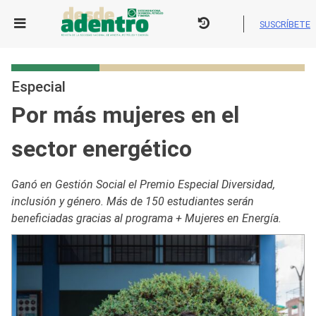
Skip
to
SUSCRÍBETE
content
Especial
Por más mujeres en el
sector energético
Ganó en Gestión Social el Premio Especial Diversidad,
inclusión y género. Más de 150 estudiantes serán
beneficiadas gracias al programa + Mujeres en Energía.