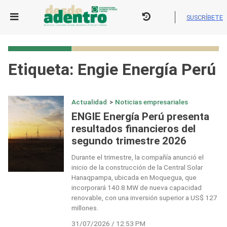
Skip
to
SUSCRÍBETE
content
Etiqueta:
Engie Energía Perú
Actualidad
>
Noticias empresariales
ENGIE Energía Perú presenta
resultados financieros del
segundo trimestre 2026
Durante el trimestre, la compañía anunció el
inicio de la construcción de la Central Solar
Hanaqpampa, ubicada en Moquegua, que
incorporará 140.8 MW de nueva capacidad
renovable, con una inversión superior a US$ 127
millones.
31/07/2026 / 12:53 PM