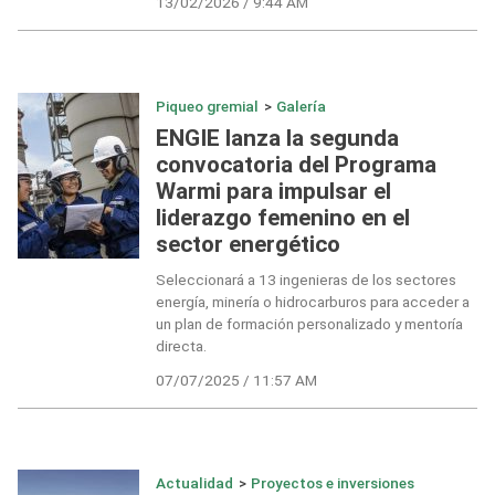
13/02/2026 / 9:44 AM
Piqueo gremial
>
Galería
ENGIE lanza la segunda
convocatoria del Programa
Warmi para impulsar el
liderazgo femenino en el
sector energético
Seleccionará a 13 ingenieras de los sectores
energía, minería o hidrocarburos para acceder a
un plan de formación personalizado y mentoría
directa.
07/07/2025 / 11:57 AM
Actualidad
>
Proyectos e inversiones