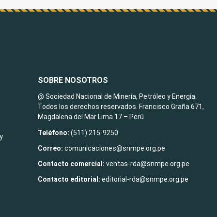
SOBRE NOSOTROS
@ Sociedad Nacional de Minería, Petróleo y Energía.
Todos los derechos reservados. Francisco Graña 671,
Magdalena del Mar Lima 17 – Perú
Teléfono:
(511) 215-9250
y
Correo:
comunicaciones@snmpe.org.pe
Contacto comercial:
ventas-rda@snmpe.org.pe
Contacto editorial:
editorial-rda@snmpe.org.pe