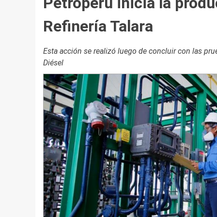
Petroperú inicia la prod
Refinería Talara
Esta acción se realizó luego de concluir con las pr
Diésel