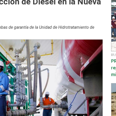
ucción de Diésel en la Nueva
uebas de garantía de la Unidad de Hidrotratamiento de
01
PR
re
mi