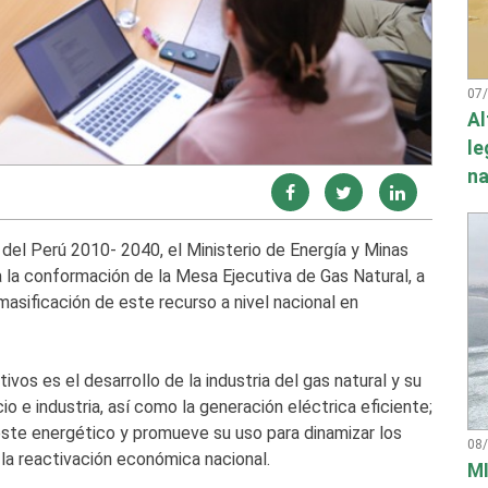
07
Al
le
na
 del Perú 2010- 2040, el Ministerio de Energía y Minas
a la conformación de la Mesa Ejecutiva de Gas Natural, a
masificación de este recurso a nivel nacional en
ivos es el desarrollo de la industria del gas natural y su
io e industria, así como la generación eléctrica eficiente;
 este energético y promueve su uso para dinamizar los
08
 la reactivación económica nacional.
MI