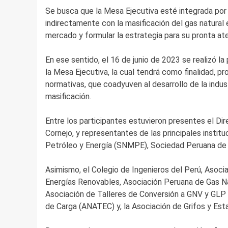
Se busca que la Mesa Ejecutiva esté integrada por 
indirectamente con la masificación del gas natural 
mercado y formular la estrategia para su pronta at
En ese sentido, el 16 de junio de 2023 se realizó la 
la Mesa Ejecutiva, la cual tendrá como finalidad, p
normativas, que coadyuven al desarrollo de la industr
masificación.
Entre los participantes estuvieron presentes el Di
Cornejo, y representantes de las principales insti
Petróleo y Energía (SNMPE), Sociedad Peruana de 
Asimismo, el Colegio de Ingenieros del Perú, Asoci
Energías Renovables, Asociación Peruana de Gas N
Asociación de Talleres de Conversión a GNV y GLP 
de Carga (ANATEC) y, la Asociación de Grifos y Est