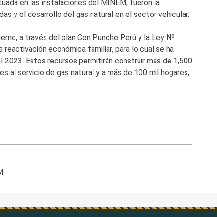
tuada en las instalaciones del MINEM, fueron la
s y el desarrollo del gas natural en el sector vehicular.
erno, a través del plan Con Punche Perú y la Ley Nº
a reactivación económica familiar, para lo cual se ha
 2023. Estos recursos permitirán construir más de 1,500
es al servicio de gas natural y a más de 100 mil hogares;
M