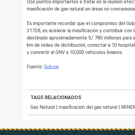
Dos puntos importantes a tratar en la reunión efec
masificación de gas natural en áreas no concesionada
Es importante recordar que el compromiso del Gobi
31728, es acelerar la masificación y contribuir con l
destinado aproximadamente S/ 780 millones para el
km de redes de distribución, conectar a 10 hospital
y convertir al GNV a 10,000 vehículos livianos.
Fuente:
Gob.pe
TAGS RELACIONADOS
Gas Natural
|
masificación del gas natural
|
MINE