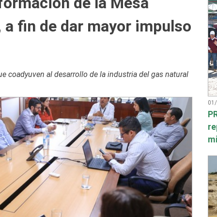
formación de la Mesa
, a fin de dar mayor impulso
 coadyuven al desarrollo de la industria del gas natural
01
PR
re
mi