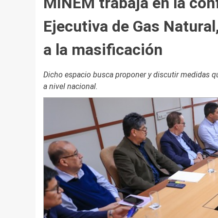
MINEM trabaja en la con
Ejecutiva de Gas Natural
a la masificación
Dicho espacio busca proponer y discutir medidas que
a nivel nacional.