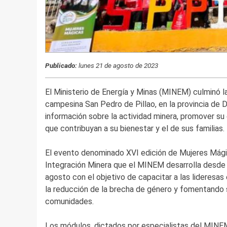
Publicado:
lunes 21 de agosto de 2023
El Ministerio de Energía y Minas (MINEM) culminó l
campesina San Pedro de Pillao, en la provincia de Da
información sobre la actividad minera, promover su
que contribuyan a su bienestar y el de sus familias.
El evento denominado XVI edición de Mujeres Mági
Integración Minera que el MINEM desarrolla desde ha
agosto con el objetivo de capacitar a las lideresas
la reducción de la brecha de género y fomentando s
comunidades.
Los módulos, dictados por especialistas del MINEM