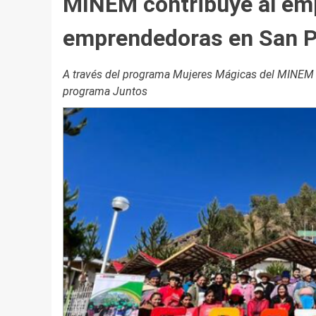
MINEM contribuye al em
emprendedoras en San Pe
A través del programa Mujeres Mágicas del MINEM se
programa Juntos