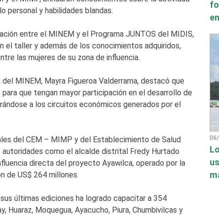
fo
o personal y habilidades blandas.
en
aboración entre el MINEM y el Programa JUNTOS del MIDIS,
 el taller y además de los conocimientos adquiridos,
ntre las mujeres de su zona de influencia.
era del MINEM, Mayra Figueroa Valderrama, destacó que
para que tengan mayor participación en el desarrollo de
orándose a los circuitos económicos generados por el
06
nales del CEM – MIMP y del Establecimiento de Salud
Lo
 autoridades como el alcalde distrital Fredy Hurtado
us
fluencia directa del proyecto Ayawilca, operado por la
má
n de US$ 264 millones.
sus últimas ediciones ha logrado capacitar a 354
, Huaraz, Moquegua, Ayacucho, Piura, Chumbivilcas y