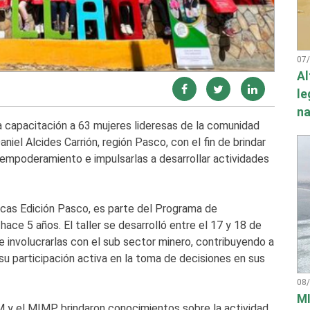
07
Al
le
na
a capacitación a 63 mujeres lideresas de la comunidad
niel Alcides Carrión, región Pasco, con el fin de brindar
 empoderamiento e impulsarlas a desarrollar actividades
cas Edición Pasco, es parte del Programa de
ce 5 años. El taller se desarrolló entre el 17 y 18 de
 e involucrarlas con el sub sector minero, contribuyendo a
u participación activa en la toma de decisiones en sus
08
MI
 y el MIMP, brindaron conocimientos sobre la actividad