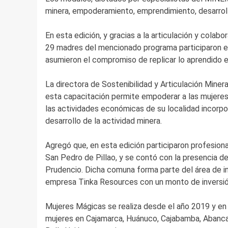
minera, empoderamiento, emprendimiento, desarroll
En esta edición, y gracias a la articulación y col
29 madres del mencionado programa participaron en
asumieron el compromiso de replicar lo aprendido e
La directora de Sostenibilidad y Articulación Min
esta capacitación permite empoderar a las mujeres 
las actividades económicas de su localidad incorp
desarrollo de la actividad minera.
Agregó que, en esta edición participaron profesio
San Pedro de Pillao, y se contó con la presencia de
Prudencio. Dicha comuna forma parte del área de in
empresa Tinka Resources con un monto de inversió
Mujeres Mágicas se realiza desde el año 2019 y en 
mujeres en Cajamarca, Huánuco, Cajabamba, Abancay