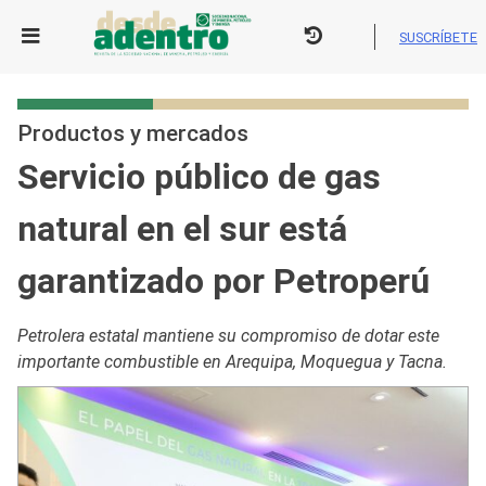
Skip
to
SUSCRÍBETE
content
Productos y mercados
Servicio público de gas
natural en el sur está
garantizado por Petroperú
Petrolera estatal mantiene su compromiso de dotar este
importante combustible en Arequipa, Moquegua y Tacna.