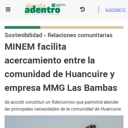
Skip
to
SUSCRÍBETE
content
Sostenibilidad
Relaciones comunitarias
>
MINEM facilita
acercamiento entre la
comunidad de Huancuire y
empresa MMG Las Bambas
Se acordó constituir un fideicomiso que permitirá atender
las principales necesidades de la comunidad de Huancuire.