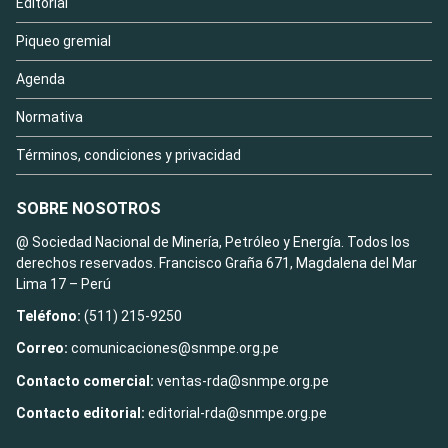
Editorial
Piqueo gremial
Agenda
Normativa
Términos, condiciones y privacidad
SOBRE NOSOTROS
@ Sociedad Nacional de Minería, Petróleo y Energía. Todos los
derechos reservados. Francisco Graña 671, Magdalena del Mar
Lima 17 – Perú
Teléfono:
(511) 215-9250
Correo:
comunicaciones@snmpe.org.pe
Contacto comercial:
ventas-rda@snmpe.org.pe
Contacto editorial:
editorial-rda@snmpe.org.pe