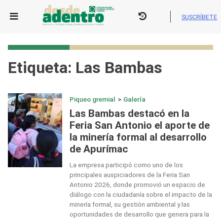
Skip
to
SUSCRÍBETE
content
Etiqueta:
Las Bambas
Piqueo gremial
>
Galería
Las Bambas destacó en la
Feria San Antonio el aporte de
la minería formal al desarrollo
de Apurímac
La empresa participó como uno de los
principales auspiciadores de la Feria San
Antonio 2026, donde promovió un espacio de
diálogo con la ciudadanía sobre el impacto de la
minería formal, su gestión ambiental y las
oportunidades de desarrollo que genera para la