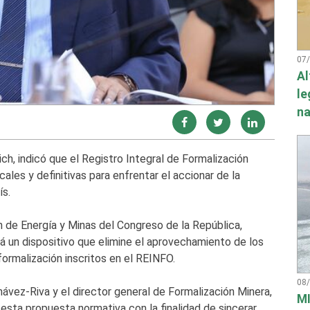
07
Al
le
na
ch, indicó que el Registro Integral de Formalización
les y definitivas para enfrentar el accionar de la
ís.
n de Energía y Minas del Congreso de la República,
á un dispositivo que elimine el aprovechamiento de los
ormalización inscritos en el REINFO.
08
vez-Riva y el director general de Formalización Minera,
MI
esta propuesta normativa con la finalidad de sincerar