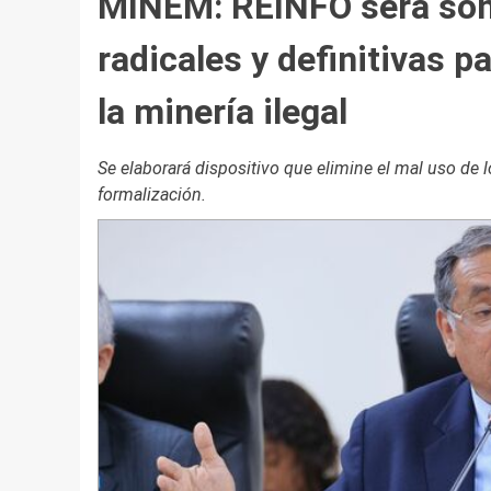
MINEM: REINFO será som
radicales y definitivas p
la minería ilegal
Se elaborará dispositivo que elimine el mal uso de
formalización.