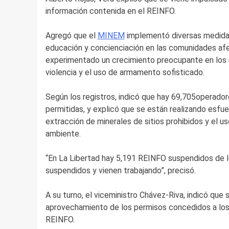
información contenida en el REINFO.
Agregó que el
MINEM
implementó diversas medida
educación y concienciación en las comunidades afec
experimentado un crecimiento preocupante en los ú
violencia y el uso de armamento sofisticado.
Según los registros, indicó que hay 69,705operado
permitidas, y explicó que se están realizando esfuer
extracción de minerales de sitios prohibidos y el 
ambiente.
“En La Libertad hay 5,191 REINFO suspendidos de l
suspendidos y vienen trabajando”, precisó.
A su turno, el viceministro Chávez-Riva, indicó que 
aprovechamiento de los permisos concedidos a los 
REINFO.