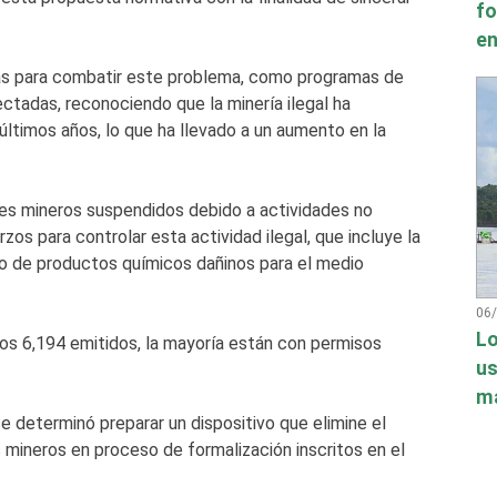
fo
en
s para combatir este problema, como programas de
tadas, reconociendo que la minería ilegal ha
ltimos años, lo que ha llevado a un aumento en la
res mineros suspendidos debido a actividades no
zos para controlar esta actividad ilegal, que incluye la
uso de productos químicos dañinos para el medio
06
Lo
os 6,194 emitidos, la mayoría están con permisos
us
má
se determinó preparar un dispositivo que elimine el
mineros en proceso de formalización inscritos en el