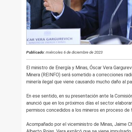
Publicado:
miércoles 6 de diciembre de 2023
El ministro de Energía y Minas, Óscar Vera Gargurevi
Minera (REINFO) será sometido a correcciones radica
minería ilegal que viene causando mucho daño al pa
En ese sentido, en su presentación ante la Comisió
anunció que en los próximos días el sector elaborar
permisos concedidos a los mineros en proceso de f
Acompañado por el viceministro de Minas, Jaime Chá
Alberto Rojas, Vera explicó que se viene impulsado 