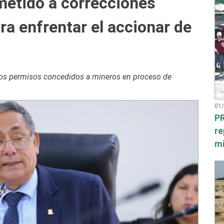
etido a correcciones
ara enfrentar el accionar de
 los permisos concedidos a mineros en proceso de
01
PR
re
mi