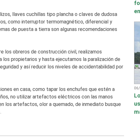
fo
en
lizos, llaves cuchillas tipo plancha o claves de dudosa
s, como interruptor termomagnético, diferencial y
temas de puesta a tierra son algunas recomendaciones
re los obreros de construcción civil, realizamos
 los propietarios y hasta ejecutamos la paralización de
uridad y así reducir los niveles de accidentabilidad por
06
ciones en casa, como tapar los enchufes que estén a
Lo
ños, no utilizar artefactos eléctricos con las manos
us
n los artefactos, olor a quemado, de inmediato busque
má
.