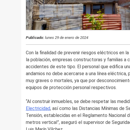
Publicado:
lunes 29 de enero de 2024
Con la finalidad de prevenir riesgos eléctricos en la
la población, empresas constructoras y familias a c
accidentes de este tipo. El personal que edifica una
andamios no debe acercarse a una línea eléctrica,
muy graves o mortales, ya que por desconocimiento 
equipos de protección personal respectivos.
“Al construir inmuebles, se debe respetar las medid
Electricidad
, así como las Distancias Mínimas de Se
Tensión, establecidas en el Reglamento Nacional d
metros vertical”, aseguró el supervisor de Segurida
Luis Marín Vílchez.