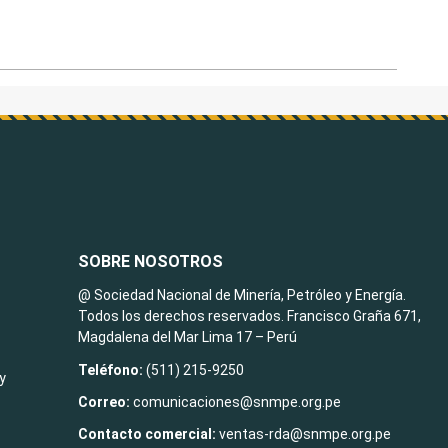
SOBRE NOSOTROS
@ Sociedad Nacional de Minería, Petróleo y Energía.
Todos los derechos reservados. Francisco Graña 671,
Magdalena del Mar Lima 17 – Perú
Teléfono:
(511) 215-9250
y
Correo:
comunicaciones@snmpe.org.pe
Contacto comercial:
ventas-rda@snmpe.org.pe