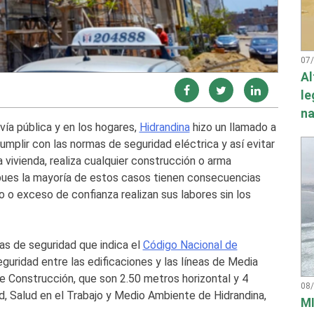
07
Al
le
na
 vía pública y en los hogares,
Hidrandina
hizo un llamado a
umplir con las normas de seguridad eléctrica y así evitar
 vivienda, realiza cualquier construcción o arma
 pues la mayoría de estos casos tienen consecuencias
o exceso de confianza realizan sus labores sin los
as de seguridad que indica el
Código Nacional de
guridad entre las edificaciones y las líneas de Media
e Construcción, que son 2.50 metros horizontal y 4
08
d, Salud en el Trabajo y Medio Ambiente de Hidrandina,
MI