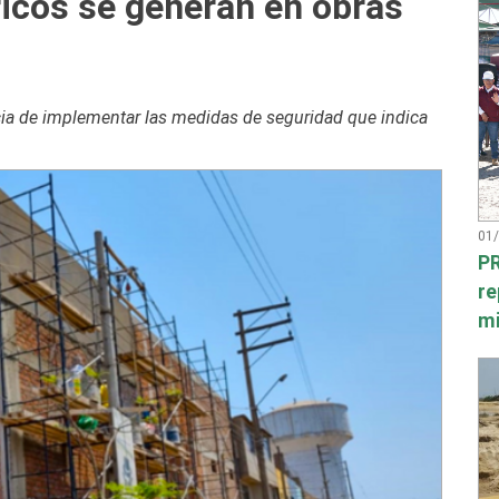
ricos se generan en obras
ncia de implementar las medidas de seguridad que indica
01
PR
re
mi