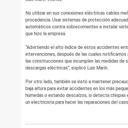
No utilizar en sus conexiones eléctricas cables mel
procedencia. Usar sistemas de protección adecuado
automáticos contra sobrecorrientes e instalar sis
que hizo la empresa.
“Advirtiendo el alto índice de estos accidentes ent
intervenciones, después de las cuales notificamos a
las construcciones que incumplen las medidas de seg
descargas eléctricas”, explicó Luis Marín.
Por otro lado, también se instó a mantener precau
baja altura para evitar accidentes en los más peque
húmedas o estando descalzos, si detecta chispas e
un electricista para hacer las reparaciones del caso