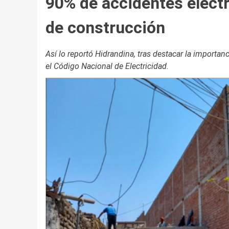
90% de accidentes eléct
de construcción
Así lo reportó Hidrandina, tras destacar la importa
el Código Nacional de Electricidad.