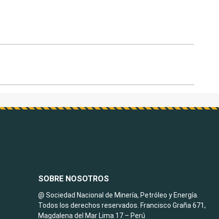
SOBRE NOSOTROS
@ Sociedad Nacional de Minería, Petróleo y Energía.
Todos los derechos reservados. Francisco Graña 671,
Magdalena del Mar Lima 17 – Perú