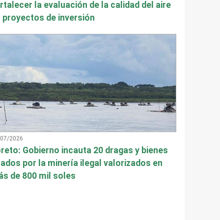
rtalecer la evaluación de la calidad del aire
 proyectos de inversión
/07/2026
reto: Gobierno incauta 20 dragas y bienes
ados por la minería ilegal valorizados en
s de 800 mil soles