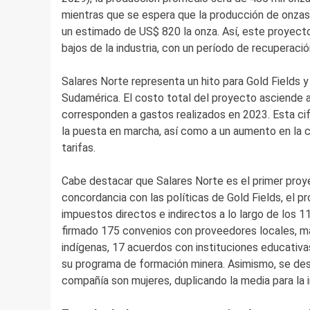
mientras que se espera que la producción de onzas 
un estimado de US$ 820 la onza. Así, este proyecto
bajos de la industria, con un período de recuperaci
Salares Norte representa un hito para Gold Fields y
Sudamérica. El costo total del proyecto asciende a
corresponden a gastos realizados en 2023. Esta cifr
la puesta en marcha, así como a un aumento en la c
tarifas.
Cabe destacar que Salares Norte es el primer proy
concordancia con las políticas de Gold Fields, el 
impuestos directos e indirectos a lo largo de los 11
firmado 175 convenios con proveedores locales, 
indígenas, 17 acuerdos con instituciones educativa
su programa de formación minera. Asimismo, se de
compañía son mujeres, duplicando la media para la i