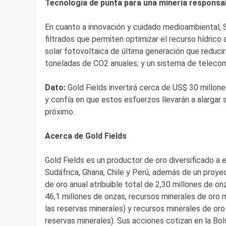
Tecnología de punta para una minería responsa
En cuanto a innovación y cuidado medioambiental, 
filtrados que permiten optimizar el recurso hídrico a
solar fotovoltaica de última generación que reduci
toneladas de CO2 anuales; y un sistema de telecomu
Dato:
Gold Fields invertirá cerca de US$ 30 millon
y confía en que estos esfuerzos llevarán a alargar si
próximo.
Acerca de Gold Fields
Gold Fields es un productor de oro diversificado a 
Sudáfrica, Ghana, Chile y Perú, además de un proy
de oro anual atribuible total de 2,30 millones de o
46,1 millones de onzas, recursos minerales de oro 
las reservas minerales) y recursos minerales de oro
reservas minerales). Sus acciones cotizan en la Bo