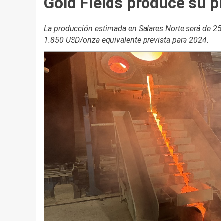
Gold Fields produce su p
La producción estimada en Salares Norte será de 250
1.850 USD/onza equivalente prevista para 2024.