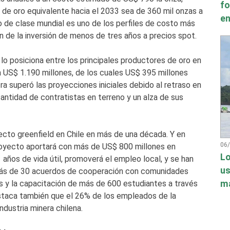
fo
de oro equivalente hacia el 2033 sea de 360 mil onzas a
en
 de clase mundial es uno de los perfiles de costo más
ón de la inversión de menos de tres años a precios spot.
 lo posiciona entre los principales productores de oro en
 US$ 1.190 millones, de los cuales US$ 395 millones
a superó las proyecciones iniciales debido al retraso en
antidad de contratistas en terreno y un alza de sus
ecto greenfield en Chile en más de una década. Y en
06
proyecto aportará con más de US$ 800 millones en
Lo
 años de vida útil, promoverá el empleo local, y se han
us
más de 30 acuerdos de cooperación con comunidades
má
s y la capacitación de más de 600 estudiantes a través
staca también que el 26% de los empleados de la
ndustria minera chilena.